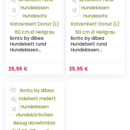
lionto by dibea
lionto by dibea
Hundebett rund
Hundebett rund
Hundekissen
Hundekissen
Hundesofa
Hundesofa
Katzenbett Donut
Katzenbett Donut
(L) 60 cm Ø
(L) 60 cm Ø
25,95
€
25,95
€
Hellgrau
Hellgrau