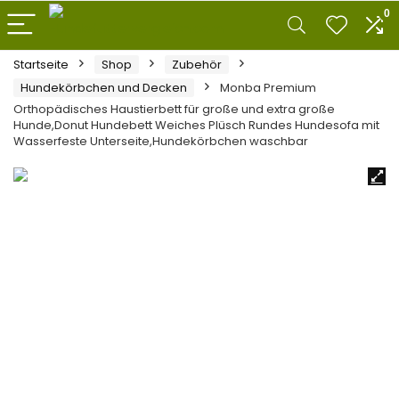
0
Startseite
Shop
Zubehör
Hundekörbchen und Decken
Monba Premium
Orthopädisches Haustierbett für große und extra große
Hunde,Donut Hundebett Weiches Plüsch Rundes Hundesofa mit
Wasserfeste Unterseite,Hundekörbchen waschbar