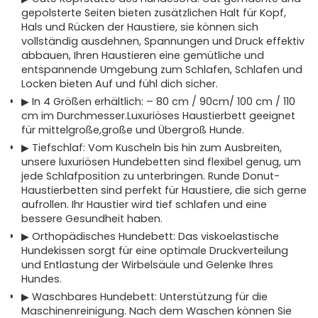
gepolsterte Seiten bieten zusätzlichen Halt für Kopf,
Hals und Rücken der Haustiere, sie können sich
vollständig ausdehnen, Spannungen und Druck effektiv
abbauen, Ihren Haustieren eine gemütliche und
entspannende Umgebung zum Schlafen, Schlafen und
Locken bieten Auf und fühl dich sicher.
▶ In 4 Größen erhältlich: – 80 cm / 90cm/ 100 cm / 110
cm im Durchmesser.Luxuriöses Haustierbett geeignet
für mittelgroße,große und Übergroß Hunde.
▶ Tiefschlaf: Vom Kuscheln bis hin zum Ausbreiten,
unsere luxuriösen Hundebetten sind flexibel genug, um
jede Schlafposition zu unterbringen. Runde Donut-
Haustierbetten sind perfekt für Haustiere, die sich gerne
aufrollen. Ihr Haustier wird tief schlafen und eine
bessere Gesundheit haben.
▶ Orthopädisches Hundebett: Das viskoelastische
Hundekissen sorgt für eine optimale Druckverteilung
und Entlastung der Wirbelsäule und Gelenke Ihres
Hundes.
▶ Waschbares Hundebett: Unterstützung für die
Maschinenreinigung. Nach dem Waschen können Sie