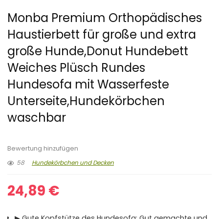
Monba Premium Orthopädisches
Haustierbett für große und extra
große Hunde,Donut Hundebett
Weiches Plüsch Rundes
Hundesofa mit Wasserfeste
Unterseite,Hundekörbchen
waschbar
Bewertung hinzufügen
58
Hundekörbchen und Decken
24,89
€
▶ Gute Kopfstütze des Hundesofa: Gut gemachte und