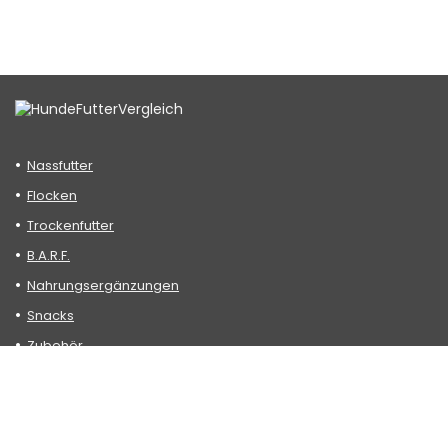
Nassfutter
Flocken
Trockenfutter
B.A.R.F.
Nahrungsergänzungen
Snacks
Zubehör
Datenschutzerklärung