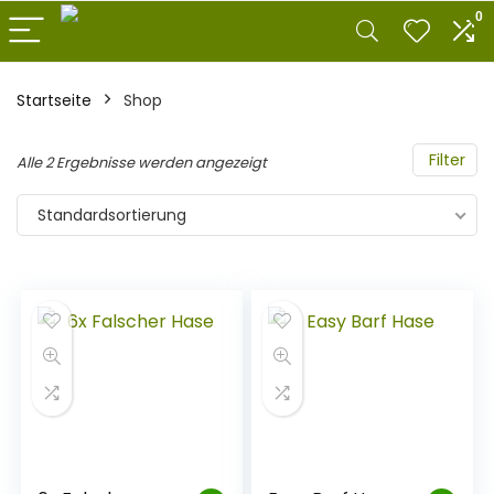
0
Startseite
Shop
Filter
Alle 2 Ergebnisse werden angezeigt
Standardsortierung