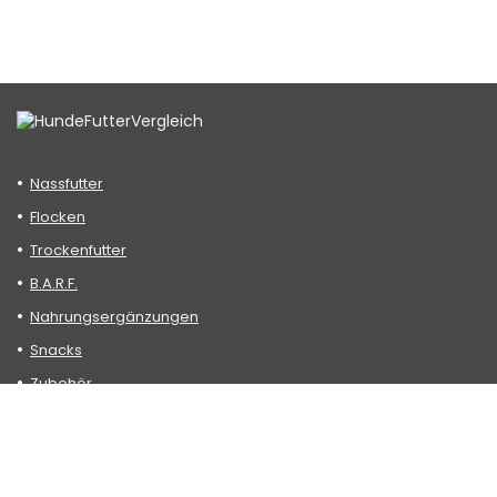
Nassfutter
Flocken
Trockenfutter
B.A.R.F.
Nahrungsergänzungen
Snacks
Zubehör
Datenschutzerklärung