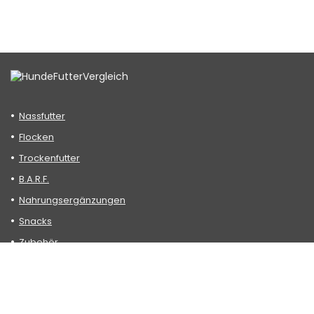
Nassfutter
Flocken
Trockenfutter
B.A.R.F.
Nahrungsergänzungen
Snacks
Zubehör
Datenschutzerklärung