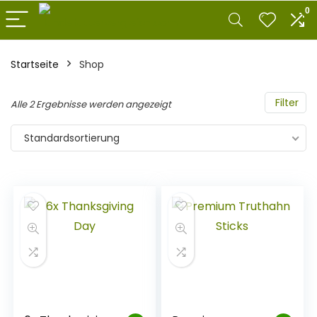
0
Startseite
Shop
Filter
Alle 2 Ergebnisse werden angezeigt
Standardsortierung