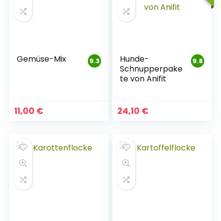
Gemüse-Mix
Hunde-
9.3
9.8
Schnupperpake
te von Anifit
11,00
€
24,10
€