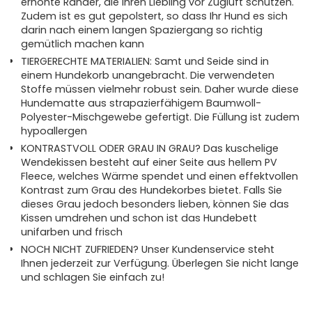
erhöhte Ränder, die Ihren Liebling vor Zugluft schützen.
Zudem ist es gut gepolstert, so dass Ihr Hund es sich
darin nach einem langen Spaziergang so richtig
gemütlich machen kann
TIERGERECHTE MATERIALIEN: Samt und Seide sind in
einem Hundekorb unangebracht. Die verwendeten
Stoffe müssen vielmehr robust sein. Daher wurde diese
Hundematte aus strapazierfähigem Baumwoll-
Polyester-Mischgewebe gefertigt. Die Füllung ist zudem
hypoallergen
KONTRASTVOLL ODER GRAU IN GRAU? Das kuschelige
Wendekissen besteht auf einer Seite aus hellem PV
Fleece, welches Wärme spendet und einen effektvollen
Kontrast zum Grau des Hundekorbes bietet. Falls Sie
dieses Grau jedoch besonders lieben, können Sie das
Kissen umdrehen und schon ist das Hundebett
unifarben und frisch
NOCH NICHT ZUFRIEDEN? Unser Kundenservice steht
Ihnen jederzeit zur Verfügung. Überlegen Sie nicht lange
und schlagen Sie einfach zu!