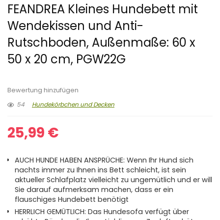
FEANDREA Kleines Hundebett mit
Wendekissen und Anti-
Rutschboden, Außenmaße: 60 x
50 x 20 cm, PGW22G
Bewertung hinzufügen
54
Hundekörbchen und Decken
25,99
€
AUCH HUNDE HABEN ANSPRÜCHE: Wenn Ihr Hund sich
nachts immer zu Ihnen ins Bett schleicht, ist sein
aktueller Schlafplatz vielleicht zu ungemütlich und er will
Sie darauf aufmerksam machen, dass er ein
flauschiges Hundebett benötigt
HERRLICH GEMÜTLICH: Das Hundesofa verfügt über