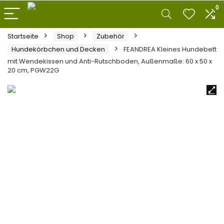
0
Startseite
Shop
Zubehör
Hundekörbchen und Decken
FEANDREA Kleines Hundebett
mit Wendekissen und Anti-Rutschboden, Außenmaße: 60 x 50 x
20 cm, PGW22G