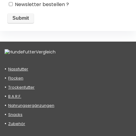
Newsletter bestellen ?
Nassfutter
Flocken
Trockenfutter
B.A.R.F.
Nahrungsergänzungen
Snacks
Zubehör