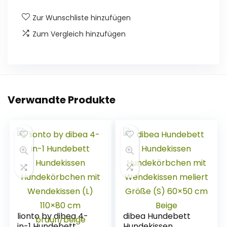
Zur Wunschliste hinzufügen
Zum Vergleich hinzufügen
Verwandte Produkte
lionto by dibea 4-
dibea Hundebett
in-1 Hundebett
Hundekissen