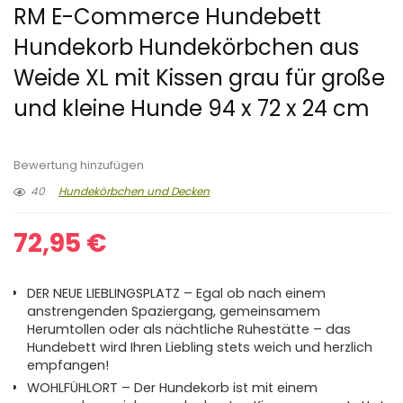
RM E-Commerce Hundebett
Hundekorb Hundekörbchen aus
Weide XL mit Kissen grau für große
und kleine Hunde 94 x 72 x 24 cm
Bewertung hinzufügen
40
Hundekörbchen und Decken
72,95
€
DER NEUE LIEBLINGSPLATZ – Egal ob nach einem
anstrengenden Spaziergang, gemeinsamem
Herumtollen oder als nächtliche Ruhestätte – das
Hundebett wird Ihren Liebling stets weich und herzlich
empfangen!
WOHLFÜHLORT – Der Hundekorb ist mit einem