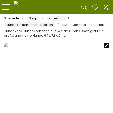
0
Startseite
Shop
Zubehör
Hundekörbchen und Decken
RM E-Commerce Hundebett
Hundekorb Hundekörbchen aus Weide XL mit Kissen grau für
große und kleine Hunde 94 x 72 x 24 cm