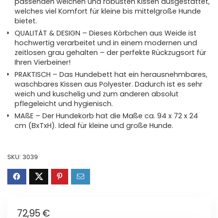
passenden weichen und robusten Kissen ausgestattet,
welches viel Komfort für kleine bis mittelgroße Hunde
bietet.
QUALITÄT & DESIGN – Dieses Körbchen aus Weide ist
hochwertig verarbeitet und in einem modernen und
zeitlosen grau gehalten – der perfekte Rückzugsort für
Ihren Vierbeiner!
PRAKTISCH – Das Hundebett hat ein herausnehmbares,
waschbares Kissen aus Polyester. Dadurch ist es sehr
weich und kuschelig und zum anderen absolut
pflegeleicht und hygienisch.
MAßE – Der Hundekorb hat die Maße ca. 94 x 72 x 24
cm (BxTxH). Ideal für kleine und große Hunde.
SKU:
3039
72,95
€