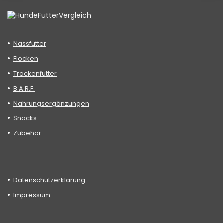
Nassfutter
Flocken
Trockenfutter
B.A.R.F.
Nahrungsergänzungen
Snacks
Zubehör
Datenschutzerklärung
Impressum