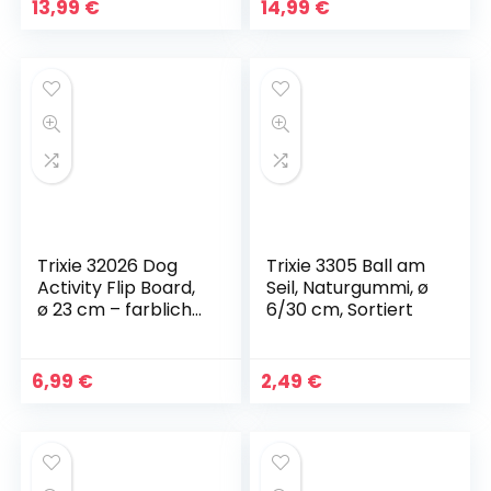
Haustiere,Interaktiv
gegen Langeweile,
13,99
€
14,99
€
es Kauspielzeug
Kauspielzeug,
Spielzeug,Vorteilhaf
niedliches
t für die
quietschendes
Zahnreinigung des
Hundespielzeug für
Hundes,für Welpe
Welpen, kleine,
Kleine/Mittlere
mittelgroße und
Hunde
große Rassen
Trixie 32026 Dog
Trixie 3305 Ball am
Activity Flip Board,
Seil, Naturgummi, ø
ø 23 cm – farblich
6/30 cm, Sortiert
sortiert
6,99
€
2,49
€