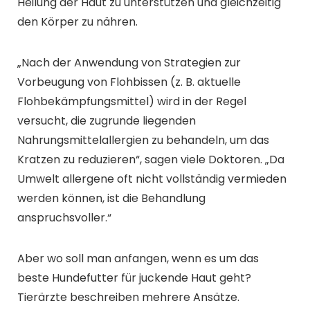
Heilung der Haut zu unterstützen und gleichzeitig
den Körper zu nähren.
„Nach der Anwendung von Strategien zur
Vorbeugung von Flohbissen (z. B. aktuelle
Flohbekämpfungsmittel) wird in der Regel
versucht, die zugrunde liegenden
Nahrungsmittelallergien zu behandeln, um das
Kratzen zu reduzieren“, sagen viele Doktoren. „Da
Umwelt allergene oft nicht vollständig vermieden
werden können, ist die Behandlung
anspruchsvoller.“
Aber wo soll man anfangen, wenn es um das
beste Hundefutter für juckende Haut geht?
Tierärzte beschreiben mehrere Ansätze.