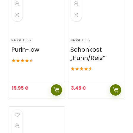
NASSFUTTER
NASSFUTTER
Purin-low
Schonkost
„Huhn/Reis“
★
★
★
★
★
★
★
★
★
★
19,95
€
3,45
€