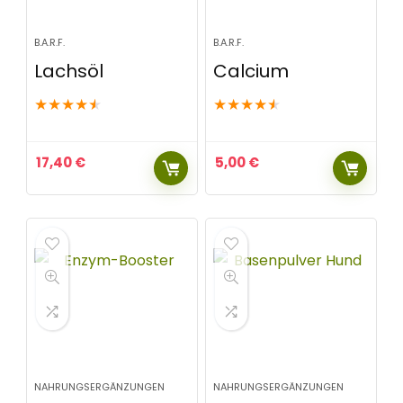
B.A.R.F.
B.A.R.F.
Lachsöl
Calcium
★
★
★
★
★
★
★
★
★
★
17,40
€
5,00
€
NAHRUNGSERGÄNZUNGEN
NAHRUNGSERGÄNZUNGEN