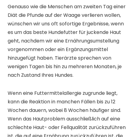
Genauso wie die Menschen am zweiten Tag einer
Diät die Pfunde auf der Waage verlieren wollen,
wünschen wir uns oft sofortige Ergebnisse, wenn
es um das beste Hundefutter für juckende Haut
geht, nachdem wir eine Ernährungsumstellung
vorgenommen oder ein Ergänzungsmittel
hinzugefügt haben. Tierärzte sprechen von
wenigen Tagen bis hin zu mehreren Monaten, je
nach Zustand Ihres Hundes.
Wenn eine Futtermittelallergie zugrunde liegt,
kann die Reaktion in manchen Fällen bis zu 12
Wochen dauern, wobei 8 Wochen häufiger sind.
Wenn das Hautproblem ausschließlich auf eine
schlechte Haut- oder Fellqualität zurückzuführen
ist, die auf eine Ernährung zurückzuführen ist, die