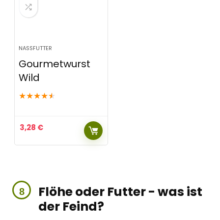
NASSFUTTER
Gourmetwurst
Wild
★
★
★
★
★
3,28
€
Flöhe oder Futter - was ist
der Feind?