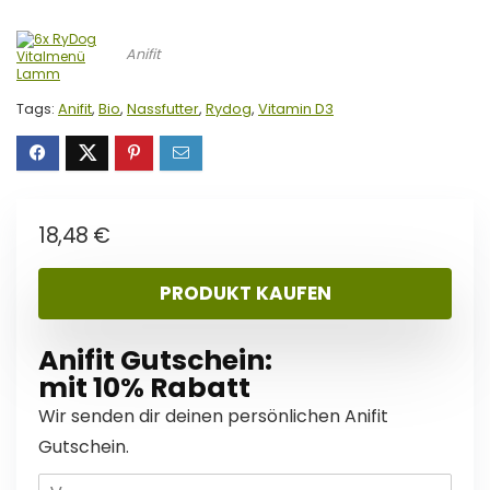
Anifit
Tags:
Anifit
,
Bio
,
Nassfutter
,
Rydog
,
Vitamin D3
18,48
€
PRODUKT KAUFEN
Anifit Gutschein:
mit 10% Rabatt
Wir senden dir deinen persönlichen Anifit
Gutschein.