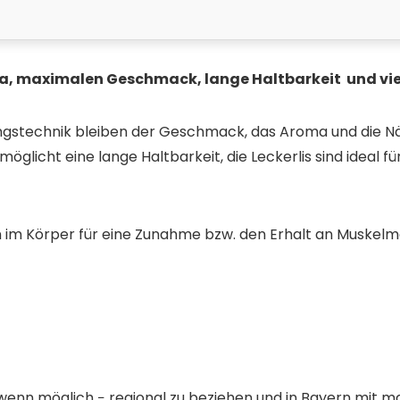
a, maximalen Geschmack, lange Haltbarkeit und viel
ungstechnik bleiben der Geschmack, das Aroma und die N
icht eine lange Haltbarkeit, die Leckerlis sind ideal für 
n im Körper für eine Zunahme bzw. den Erhalt an Muskelm
 wenn möglich − regional zu beziehen und in Bayern mit max