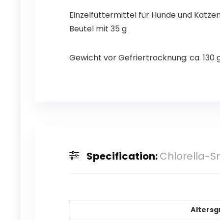
Einzelfuttermittel für Hunde und Katze
Beutel mit 35 g
Gewicht vor Gefriertrocknung: ca. 130 
Specification:
Chlorella-S
Al­ters­