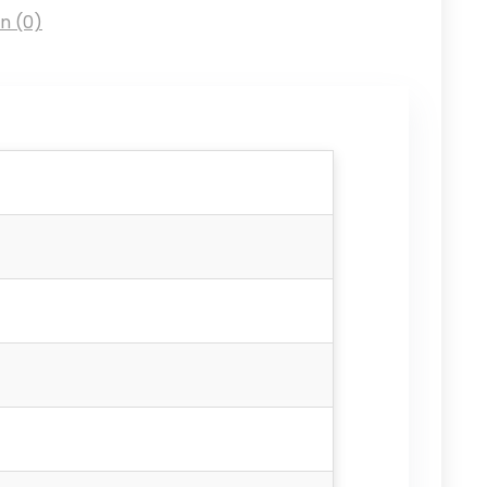
n (0)