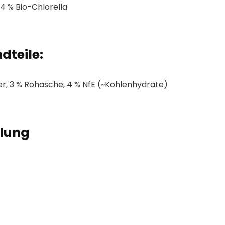
4 % Bio-Chlorella
dteile:
ser, 3 % Rohasche, 4 % NfE (~Kohlenhydrate)
lung