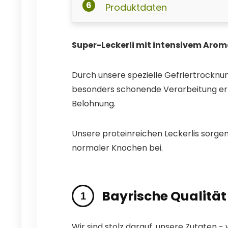
Produktdaten
Super-Leckerli mit intensivem Arom
Durch unsere spezielle Gefriertrockn
besonders schonende Verarbeitung ermögl
Belohnung.
Unsere proteinreichen Leckerlis sorge
normaler Knochen bei.
Bayrische Qualität
Wir sind stolz darauf, unsere Zutaten −