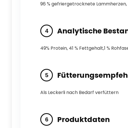
96 % gefriergetrocknete Lammherzen, 
Analytische Bestan
49% Protein, 41 % Fettgehalt,1 % Rohfa
Fütterungsempfeh
Als Leckerli nach Bedarf verfüttern
Produktdaten