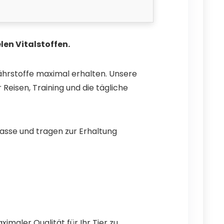
en Vitalstoffen.
ährstoffe maximal erhalten. Unsere
Reisen, Training und die tägliche
asse und tragen zur Erhaltung
imaler Qualität für Ihr Tier zu