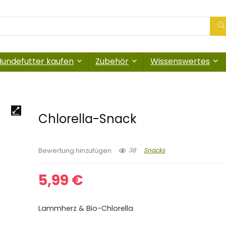
Hundefutter kaufen
Zubehör
Wissenswertes
Chlorella-Snack
38
Snacks
Bewertung hinzufügen
5,99
€
Lammherz & Bio-Chlorella