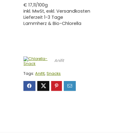
€ 17,11/100g
inkl. MwSt, exkl. Versandkosten
Lieferzeit 1-3 Tage
Lammherz & Bio-Chlorella
Anifit
Tags:
Anifit
,
Snacks