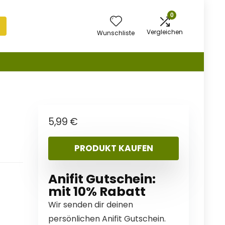
0
Vergleichen
Wunschliste
5,99
€
PRODUKT KAUFEN
Anifit Gutschein:
mit 10% Rabatt
Wir senden dir deinen
persönlichen Anifit Gutschein.