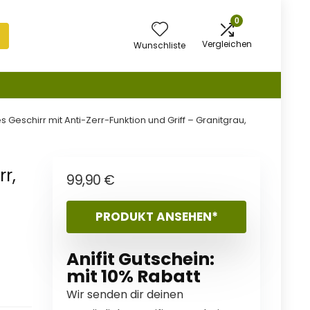
0
Vergleichen
Wunschliste
 Geschirr mit Anti-Zerr-Funktion und Griff – Granitgrau,
r,
99,90
€
PRODUKT ANSEHEN*
n
Anifit Gutschein:
mit 10% Rabatt
Wir senden dir deinen