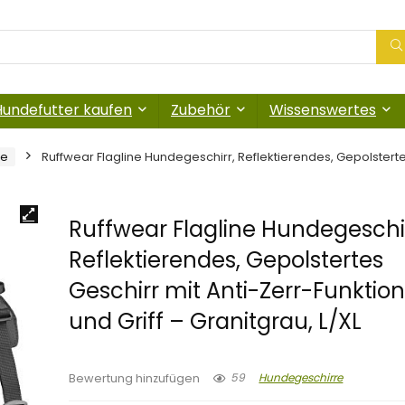
Hundefutter kaufen
Zubehör
Wissenswertes
re
Ruffwear Flagline Hundegeschirr, Reflektierendes, Gepolstertes
Ruffwear Flagline Hundegeschir
Reflektierendes, Gepolstertes
Geschirr mit Anti-Zerr-Funktio
und Griff – Granitgrau, L/XL
59
Hundegeschirre
Bewertung hinzufügen