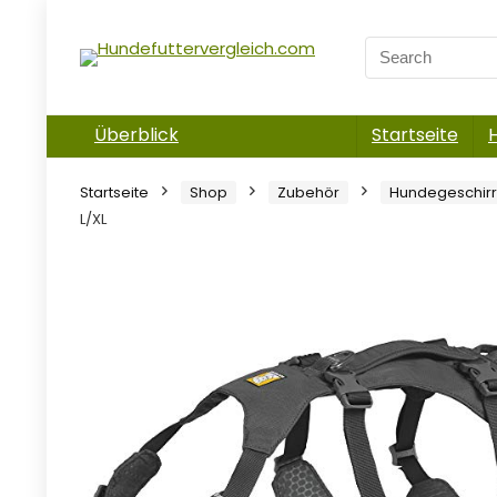
Überblick
Startseite
Startseite
Shop
Zubehör
Hundegeschir
L/XL