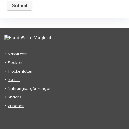
Nassfutter
Flocken
Trockenfutter
B.A.R.F.
Nahrungsergänzungen
Snacks
Zubehör