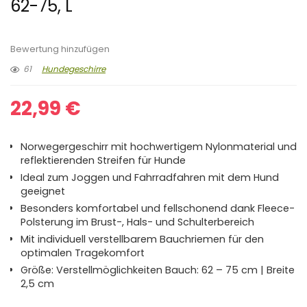
62-75, L
Bewertung hinzufügen
61
Hundegeschirre
22,99
€
Norwegergeschirr mit hochwertigem Nylonmaterial und
reflektierenden Streifen für Hunde
Ideal zum Joggen und Fahrradfahren mit dem Hund
geeignet
Besonders komfortabel und fellschonend dank Fleece-
Polsterung im Brust-, Hals- und Schulterbereich
Mit individuell verstellbarem Bauchriemen für den
optimalen Tragekomfort
Größe: Verstellmöglichkeiten Bauch: 62 – 75 cm | Breite
2,5 cm