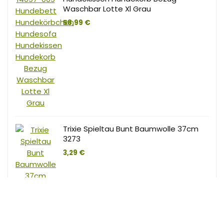
Waschbar Lotte Xl Grau
58,99
€
Trixie Spieltau Bunt Baumwolle 37cm
3273
3,29
€
Karottenflocke