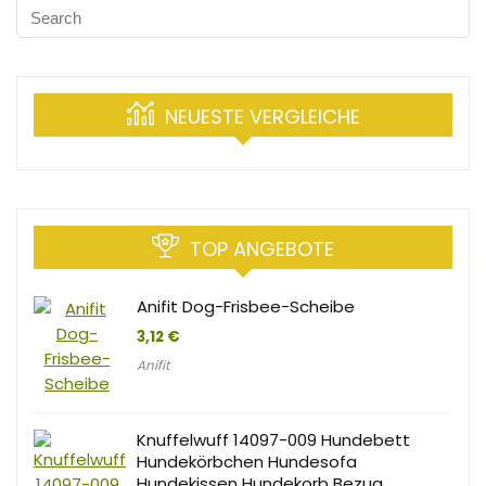
NEUESTE VERGLEICHE
TOP ANGEBOTE
Anifit Dog-Frisbee-Scheibe
3,12
€
Anifit
Knuffelwuff 14097-009 Hundebett
Hundekörbchen Hundesofa
Hundekissen Hundekorb Bezug