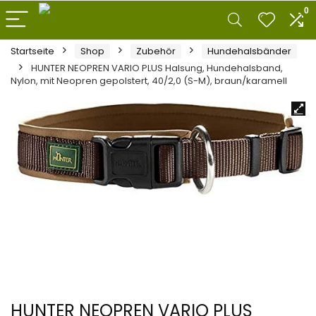
0
Startseite
Shop
Zubehör
Hundehalsbänder
HUNTER NEOPREN VARIO PLUS Halsung, Hundehalsband,
Nylon, mit Neopren gepolstert, 40/2,0 (S-M), braun/karamell
HUNTER NEOPREN VARIO PLUS