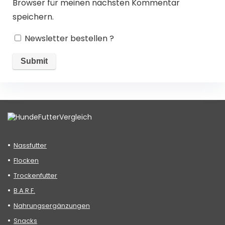
Browser für meinen nächsten Kommentar
speichern.
Newsletter bestellen ?
Nassfutter
Flocken
Trockenfutter
B.A.R.F.
Nahrungsergänzungen
Snacks