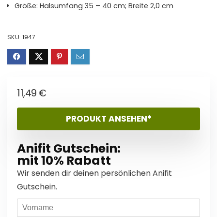
Größe: Halsumfang 35 – 40 cm; Breite 2,0 cm
SKU:
1947
11,49
€
PRODUKT ANSEHEN*
Anifit Gutschein:
mit 10% Rabatt
Wir senden dir deinen persönlichen Anifit
Gutschein.