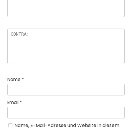
n
Name
*
Email
*
Name, E-Mail-Adresse und Website in diesem