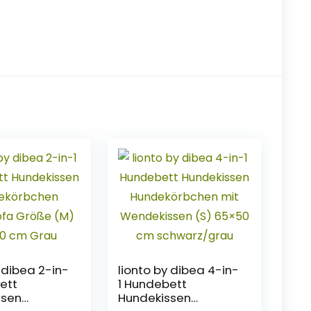
 dibea 2-in-
lionto by dibea 4-in-
ett
1 Hundebett
ssen
Hundekissen