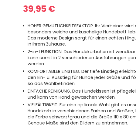
39,95
€
HOHER GEMÜTLICHKEITSFAKTOR. Ihr Vierbeiner wird 
besonders weiche und kuschelige Hundebett lieb
Das moderne Design sorgt für einen echten Hing
in Ihrem Zuhause.
2-in-1 FUNKTION. Das Hundekörbchen ist wendbar
kann somit in 2 verschiedenen Ausführungen gen
werden.
KOMFORTABLER EINSTIEG. Der tiefe Einstieg erleicht
den Ein- u. Ausstieg für Hunde jeder Größe und fö
so das Wohlbefinden.
EINFACHE REINIGUNG. Das Hundekissen ist pflegele
und kann von Hand gewaschen werden.
VIELFÄLTIGKEIT. Für eine optimale Wahl gibt es un
Hundekorb in verschiedenen Farben und Größen, 
die Farbe schwarz/grau und die Größe 110 x 80 cm
Genaue Maße sind den Bildern zu entnehmen.