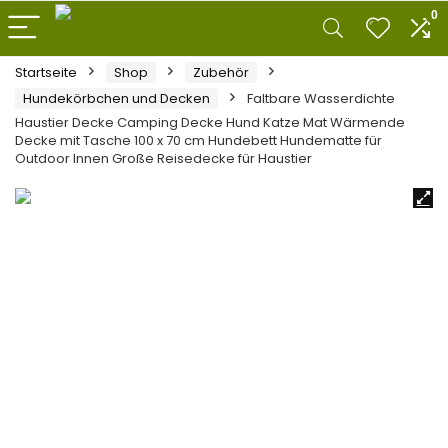
0
Startseite
Shop
Zubehör
Hundekörbchen und Decken
Faltbare Wasserdichte
Haustier Decke Camping Decke Hund Katze Mat Wärmende
Decke mit Tasche 100 x 70 cm Hundebett Hundematte für
Outdoor Innen Große Reisedecke für Haustier