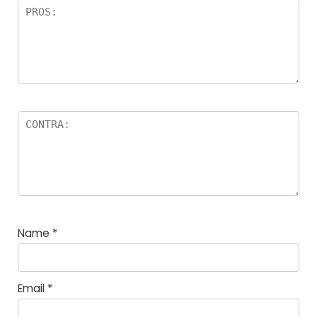
n
e
n
Name
*
Email
*