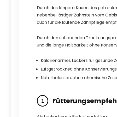
Durch das längere Kauen des getrockne
nebenbei lästiger Zahnstein vom Gebiss
auch für die laufende Zahnpflege emp
Durch den schonenden Trocknungsproze
und die lange Haltbarkeit ohne Konserv
Kalorienarmes Leckerli für gesunde 
Luftgetrocknet, ohne Konservierungs
Naturbelassen, ohne chemische Zus
Fütterungsempfeh
Als Leckerli nach Bedarf verfüttern