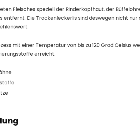
ten Fleisches speziell der Rinderkopfhaut, der Büffeloh
 entfernt. Die Trockenleckerlis sind deswegen nicht nur 
fehlenswert.
ss mit einer Temperatur von bis zu 120 Grad Celsius w
ierungsstoffe erreicht.
Zähne
stoffe
ätze
lung