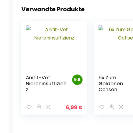
Verwandte Produkte
Anifit-Vet
6x Zum
9.5
Niereninsuffizien
Goldenen
z
Ochsen
6,99
€