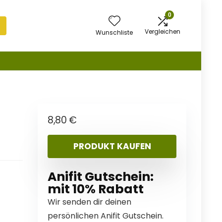
0
Vergleichen
Wunschliste
8,80
€
PRODUKT KAUFEN
Anifit Gutschein:
mit 10% Rabatt
Wir senden dir deinen
persönlichen Anifit Gutschein.