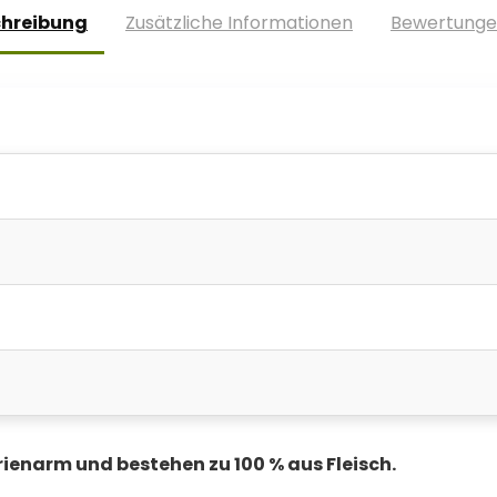
chreibung
Zusätzliche Informationen
Bewertunge
orienarm und bestehen zu 100 % aus Fleisch.