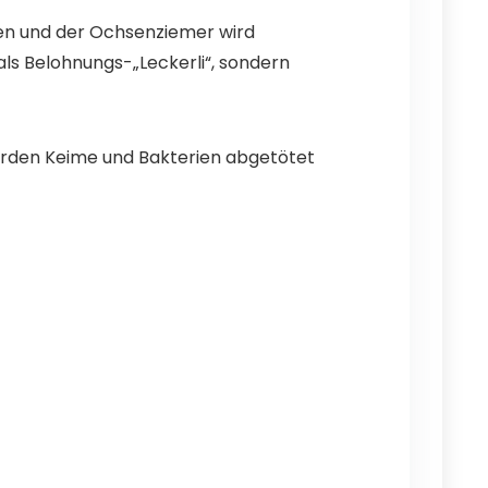
ren und der Ochsenziemer wird
als Belohnungs-„Leckerli“, sondern
erden Keime und Bakterien abgetötet