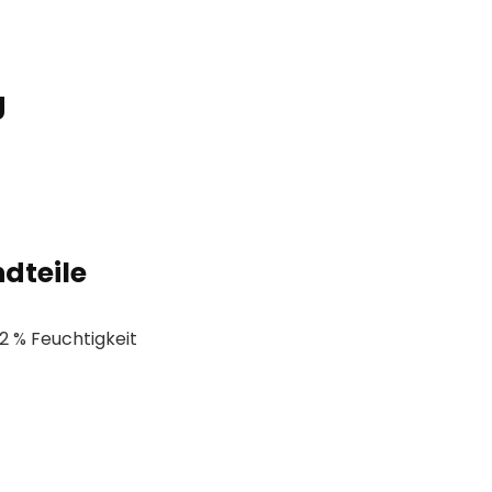
g
dteile
 2 % Feuchtigkeit