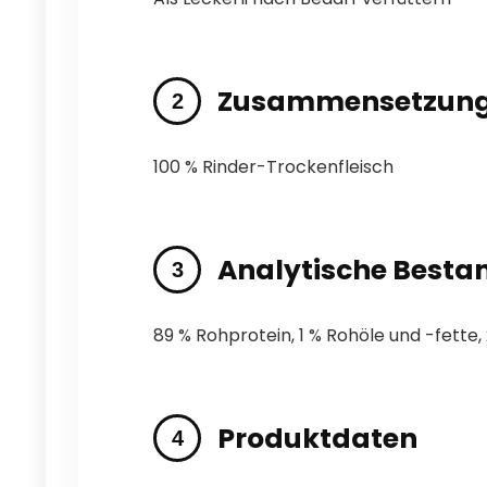
Zusammensetzun
100 % Rinder-Trockenfleisch
Analytische Bestan
89 % Rohprotein, 1 % Rohöle und -fette,
Produktdaten