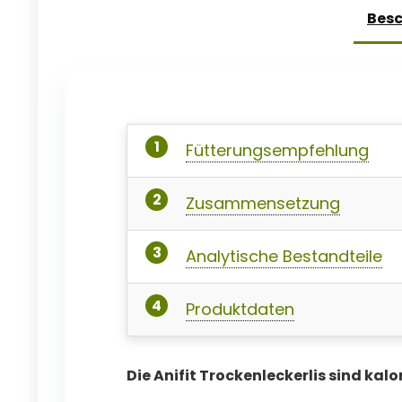
Bes
Fütterungsempfehlung
Zusammensetzung
Analytische Bestandteile
Produktdaten
Die Anifit Trockenleckerlis sind kal