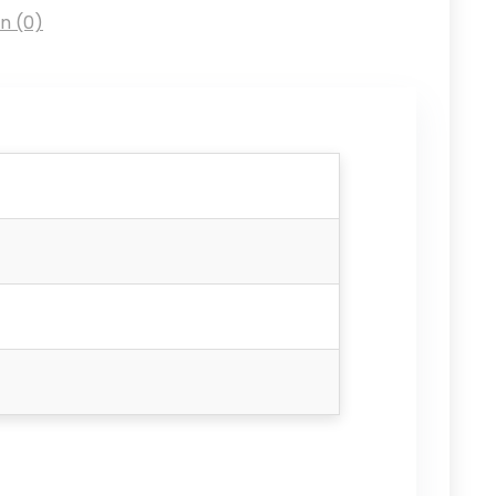
n (0)