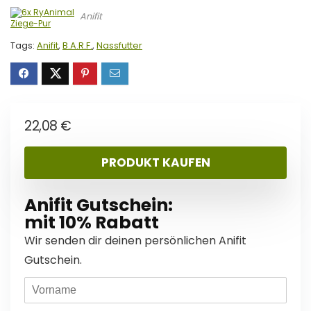
Anifit
Tags:
Anifit
,
B.A.R.F.
,
Nassfutter
22,08
€
PRODUKT KAUFEN
Anifit Gutschein:
mit 10% Rabatt
Wir senden dir deinen persönlichen Anifit
Gutschein.