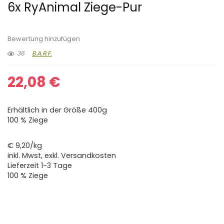
6x RyAnimal Ziege-Pur
Bewertung hinzufügen
36
B.A.R.F.
22,08
€
Erhältlich in der Größe 400g
100 % Ziege
€ 9,20/kg
inkl. Mwst, exkl. Versandkosten
Lieferzeit 1-3 Tage
100 % Ziege