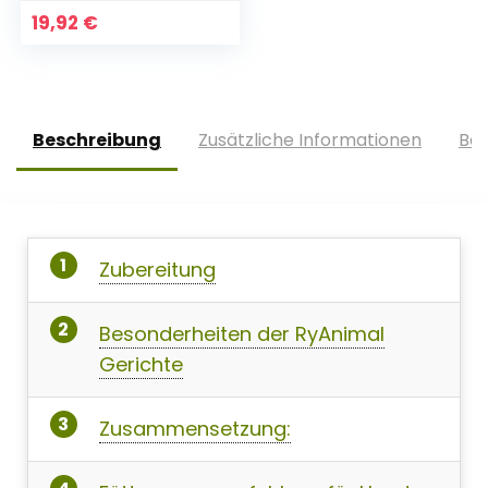
19,92
€
Beschreibung
Zusätzliche Informationen
Bew
Zubereitung
Besonderheiten der RyAnimal
Gerichte
Zusammensetzung: