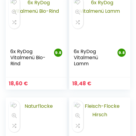
6x RyDog
6x RyDog
9.8
9.8
Vitalmenü Bio-
Vitalmenü
Rind
Lamm
18,60
€
18,48
€