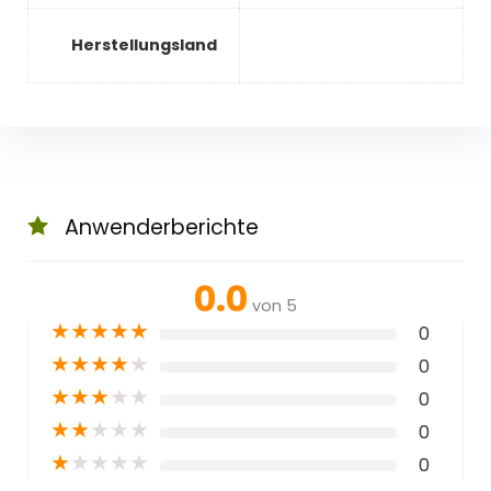
Herstellungsland
Anwenderberichte
0.0
von 5
★
★
★
★
★
0
★
★
★
★
★
0
★
★
★
★
★
0
★
★
★
★
★
0
★
★
★
★
★
0