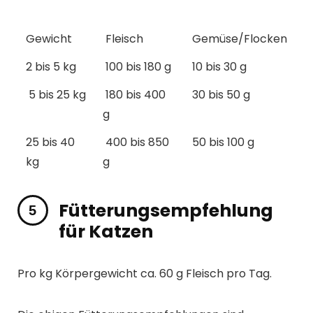
Gewicht
Fleisch
Gemüse/Flocken
2 bis 5 kg
100 bis 180 g
10 bis 30 g
5 bis 25 kg
180 bis 400
30 bis 50 g
g
25 bis 40
400 bis 850
50 bis 100 g
kg
g
Fütterungsempfehlung
für Katzen
Pro kg Körpergewicht ca. 60 g Fleisch pro Tag.