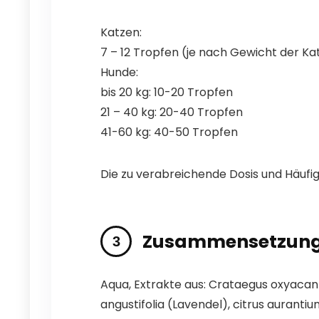
Katzen:
7 – 12 Tropfen (je nach Gewicht der Ka
Hunde:
bis 20 kg: 10-20 Tropfen
21 – 40 kg: 20-40 Tropfen
41-60 kg: 40-50 Tropfen
Die zu verabreichende Dosis und Häufi
Zusammensetzun
Aqua, Extrakte aus: Crataegus oxyacan
angustifolia (Lavendel), citrus auranti