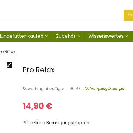
Hundefutter kaufen
Zubehör
Wissenswertes
ro Relax
Pro Relax
47
Nahrungsergänzungen
Bewertung hinzufügen
14,90
€
Pflanzliche Beruhigungstropfen