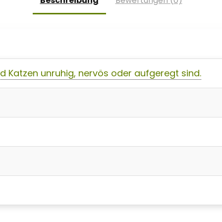
Beschreibung
Bewertungen (0)
 Katzen unruhig, nervös oder aufgeregt sind.