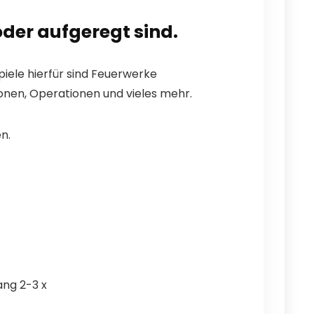
der aufgeregt sind.
spiele hierfür sind Feuerwerke
ionen, Operationen und vieles mehr.
n.
ang 2-3 x