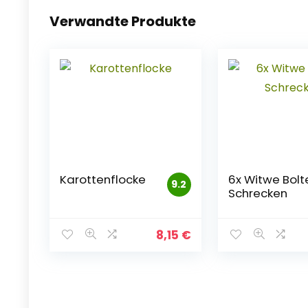
Verwandte Produkte
Karottenflocke
6x Witwe Bolt
9.2
Schrecken
8,15
€