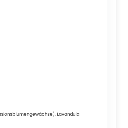
Passionsblumengewächse), Lavandula