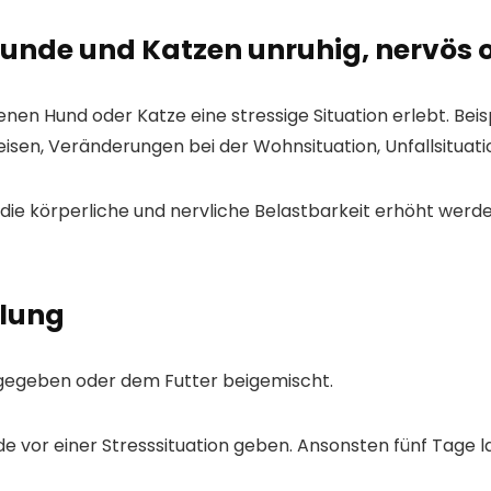
unde und Katzen unruhig, nervös o
 denen Hund oder Katze eine stressige Situation erlebt. Bei
Reisen, Veränderungen bei der Wohnsituation, Unfallsituat
 die körperliche und nervliche Belastbarkeit erhöht werde
lung
 gegeben oder dem Futter beigemischt.
nde vor einer Stresssituation geben. Ansonsten fünf Tage l