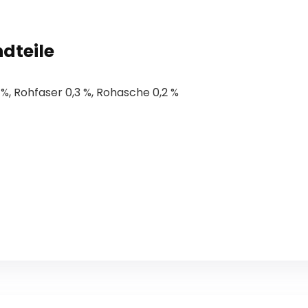
dteile
 %, Rohfaser 0,3 %, Rohasche 0,2 %