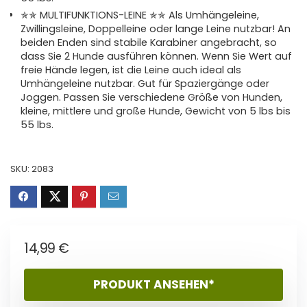
✯✯ MULTIFUNKTIONS-LEINE ✯✯ Als Umhängeleine,
Zwillingsleine, Doppelleine oder lange Leine nutzbar! An
beiden Enden sind stabile Karabiner angebracht, so
dass Sie 2 Hunde ausführen können. Wenn Sie Wert auf
freie Hände legen, ist die Leine auch ideal als
Umhängeleine nutzbar. Gut für Spaziergänge oder
Joggen. Passen Sie verschiedene Größe von Hunden,
kleine, mittlere und große Hunde, Gewicht von 5 lbs bis
55 lbs.
SKU:
2083
14,99
€
PRODUKT ANSEHEN*