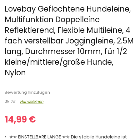
Lovebay Geflochtene Hundeleine,
Multifunktion Doppelleine
Reflektierend, Flexible Multileine, 4-
fach verstellbar Joggingleine, 2.5M
lang, Durchmesser 10mm, für 1/2
kleine/mittlere/große Hunde,
Nylon
Bewertung hinzufügen
79
Hundeleinen
14,99
€
✯✯ EINSTELLBARE LÄNGE ✯✯ Die stabile Hundeleine ist