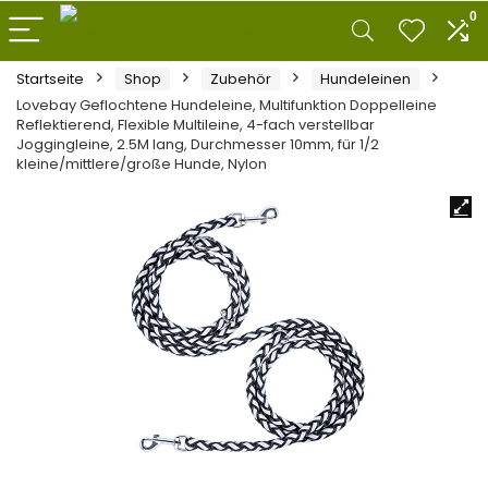
0
Startseite
Shop
Zubehör
Hundeleinen
Lovebay Geflochtene Hundeleine, Multifunktion Doppelleine
Reflektierend, Flexible Multileine, 4-fach verstellbar
Joggingleine, 2.5M lang, Durchmesser 10mm, für 1/2
kleine/mittlere/große Hunde, Nylon