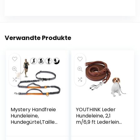
Verwandte Produkte
Mystery Handfreie
YOUTHINK Leder
Hundeleine,
Hundeleine, 2,1
Hundegürtel,Taillen
m/6,9 ft Lederleine
gürtel, Hundeleine,
für Hunde Starke
Koppler, Lauf- und
und Weiche Hunde