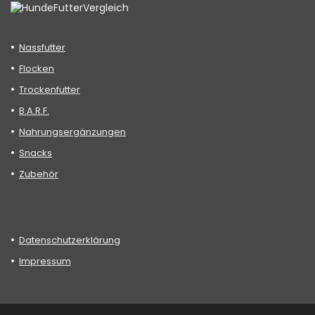
Nassfutter
Flocken
Trockenfutter
B.A.R.F.
Nahrungsergänzungen
Snacks
Zubehör
Datenschutzerklärung
Impressum