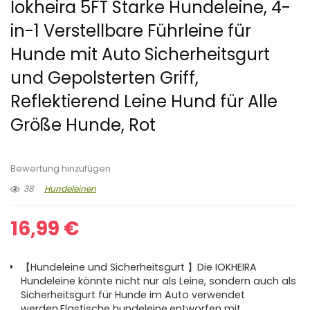
Iokheira 5FT Starke Hundeleine, 4-
in-1 Verstellbare Führleine für
Hunde mit Auto Sicherheitsgurt
und Gepolsterten Griff,
Reflektierend Leine Hund für Alle
Größe Hunde, Rot
Bewertung hinzufügen
38
Hundeleinen
16,99
€
【Hundeleine und Sicherheitsgurt 】Die IOKHEIRA
Hundeleine könnte nicht nur als Leine, sondern auch als
Sicherheitsgurt für Hunde im Auto verwendet
werden.Elastische hundeleine,entworfen mit