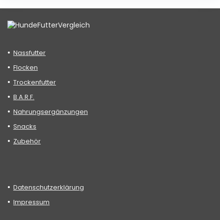
Nassfutter
Flocken
Trockenfutter
B.A.R.F.
Nahrungsergänzungen
Snacks
Zubehör
Datenschutzerklärung
Impressum