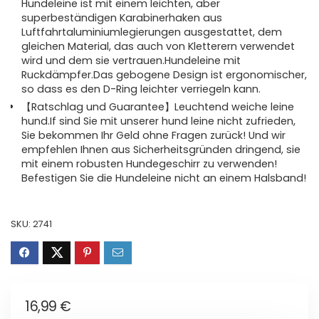
Hundeleine ist mit einem leichten, aber
superbeständigen Karabinerhaken aus
Luftfahrtaluminiumlegierungen ausgestattet, dem
gleichen Material, das auch von Kletterern verwendet
wird und dem sie vertrauen.Hundeleine mit
Ruckdämpfer.Das gebogene Design ist ergonomischer,
so dass es den D-Ring leichter verriegeln kann.
【Ratschlag und Guarantee】Leuchtend weiche leine
hund.If sind Sie mit unserer hund leine nicht zufrieden,
Sie bekommen Ihr Geld ohne Fragen zurück! Und wir
empfehlen Ihnen aus Sicherheitsgründen dringend, sie
mit einem robusten Hundegeschirr zu verwenden!
Befestigen Sie die Hundeleine nicht an einem Halsband!
SKU:
2741
16,99
€