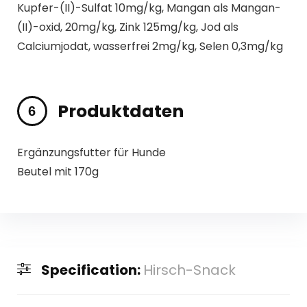
Kupfer-(II)-Sulfat 10mg/kg, Mangan als Mangan-
(II)-oxid, 20mg/kg, Zink 125mg/kg, Jod als
Calciumjodat, wasserfrei 2mg/kg, Selen 0,3mg/kg
Produktdaten
Ergänzungsfutter für Hunde
Beutel mit 170g
Specification:
Hirsch-Snack