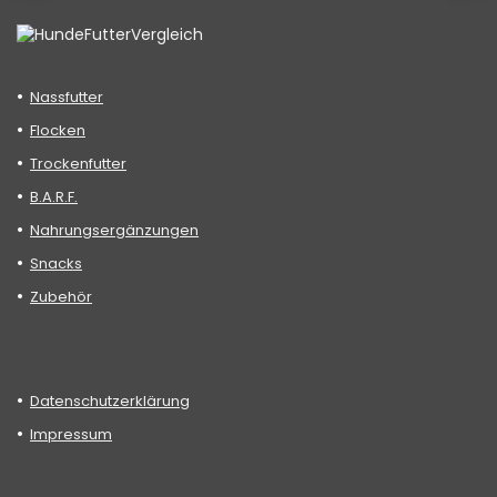
Nassfutter
Flocken
Trockenfutter
B.A.R.F.
Nahrungsergänzungen
Snacks
Zubehör
Datenschutzerklärung
Impressum