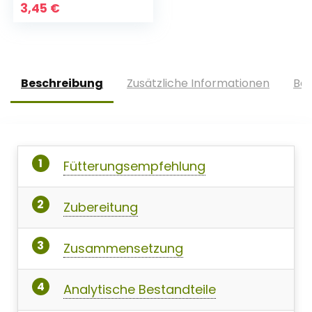
3,45
€
Beschreibung
Zusätzliche Informationen
Bew
Fütterungsempfehlung
Zubereitung
Zusammensetzung
Analytische Bestandteile