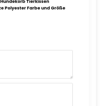
O Hundekorb Tierkissen
e Polyester Farbe und Größe