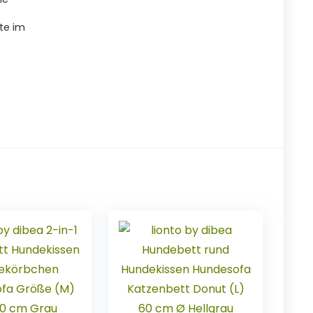
te im