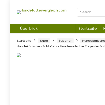
Überblick
Startseite
Startseite
Shop
Zubehör
Hundekörbche
Hundekörbchen Schlafplatz Hundematratze Polyester Farb