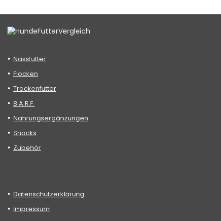
Nassfutter
Flocken
Trockenfutter
B.A.R.F.
Nahrungsergänzungen
Snacks
Zubehör
Datenschutzerklärung
Impressum