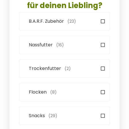
für deinen Liebling?
B.A.R.F. Zubehör
(23)
Nassfutter
(16)
Trockenfutter
(2)
Flocken
(8)
Snacks
(29)