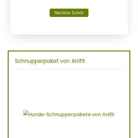
Nächster Schritt
Schnupperpaket von Anifit