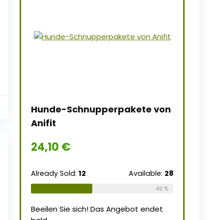
€
Hunde-Schnupperpakete von
Anifit
24,10
€
Already Sold:
12
Available:
28
43 %
Beeilen Sie sich! Das Angebot endet