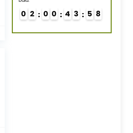
bald.
0
2
0
0
4
3
5
7
€