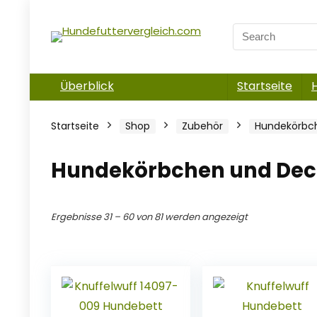
Überblick
Startseite
Startseite
Shop
Zubehör
Hundekörbc
Hundekörbchen und De
Ergebnisse 31 – 60 von 81 werden angezeigt