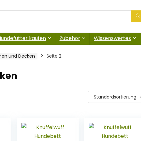
Hundefutter kaufen
Zubehör
Wissenswertes
hen und Decken
Seite 2
cken
Standardsortierung