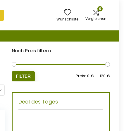
0
Vergleichen
Wunschliste
Nach Preis filtern
Preis:
0 €
—
120 €
FILTER
Deal des Tages